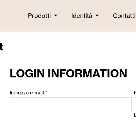
Prodotti
Identità
Contatti
t
LOGIN INFORMATION
Informazioni personali
Indirizzo e-mail
*