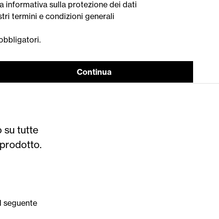
a informativa sulla protezione dei dati
i termini e condizioni generali
obbligatori.
Continua
 su tutte
i prodotto.
ul seguente