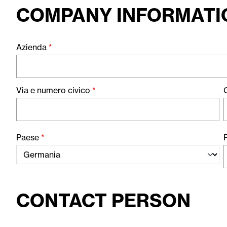
COMPANY INFORMATI
Azienda
*
Via e numero civico
*
Paese
*
P
CONTACT PERSON