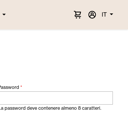
IT
Password
*
La password deve contenere almeno 8 caratteri.