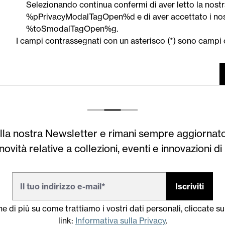
Selezionando continua confermi di aver letto la nostr
%pPrivacyModalTagOpen%d e di aver accettato i nostr
%toSmodalTagOpen%g.
I campi contrassegnati con un asterisco (*) sono campi 
i alla nostra Newsletter e rimani sempre aggiornato
novità relative a collezioni, eventi e innovazioni d
Iscriviti
e di più su come trattiamo i vostri dati personali, cliccate s
link:
Informativa sulla Privacy
.