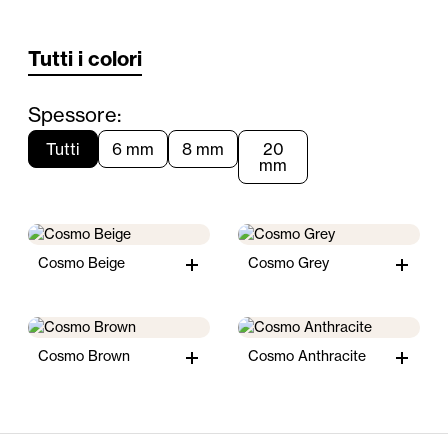
Tutti i colori
Spessore:
Tutti
6 mm
8 mm
20
mm
Cosmo Beige
Cosmo Grey
Cosmo Brown
Cosmo Anthracite