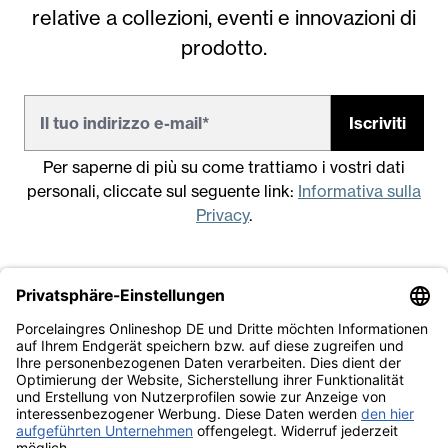
relative a collezioni, eventi e innovazioni di
prodotto.
Iscriviti
Per saperne di più su come trattiamo i vostri dati
personali, cliccate sul seguente link:
Informativa sulla
Privacy
.
Note legali
Condizioni generali di vendita
Informativa sulla Privacy
Lavora con noi