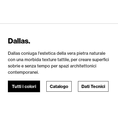
Dallas.
Dallas coniuga l'estetica della vera pietra naturale
con una morbida texture tattile, per creare superfici
sobrie e senza tempo per spazi architettonici
contemporanei.
Tutti i colori
Catalogo
Dati Tecnici