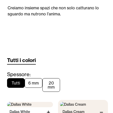
Creiamo insieme spazi che non solo catturano lo
sguardo ma nutrono l'anima.
Tutti i colori
Spessore:
Tutti
6 mm
20
mm
Dallas White
Dallas Cream