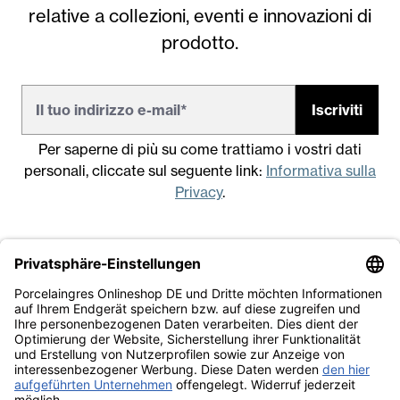
relative a collezioni, eventi e innovazioni di
prodotto.
Iscriviti
Per saperne di più su come trattiamo i vostri dati
personali, cliccate sul seguente link:
Informativa sulla
Privacy
.
Note legali
Condizioni generali di vendita
Informativa sulla Privacy
Lavora con noi