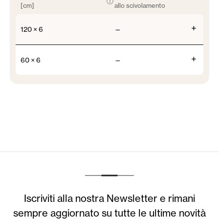
ⓘ
[cm]
allo scivolamento
+
120 × 6
—
+
60 × 6
—
Iscriviti alla nostra Newsletter e rimani
sempre aggiornato su tutte le ultime novità