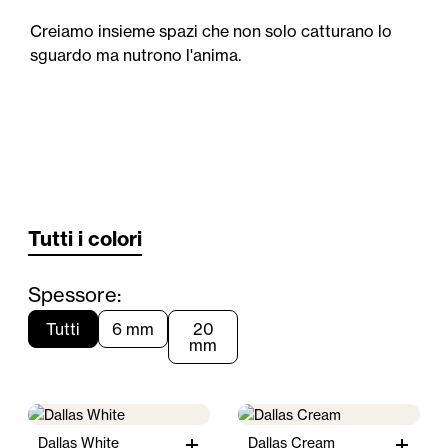
Creiamo insieme spazi che non solo catturano lo
sguardo ma nutrono l'anima.
Tutti i colori
Spessore:
Tutti
6 mm
20
mm
Dallas White
Dallas Cream