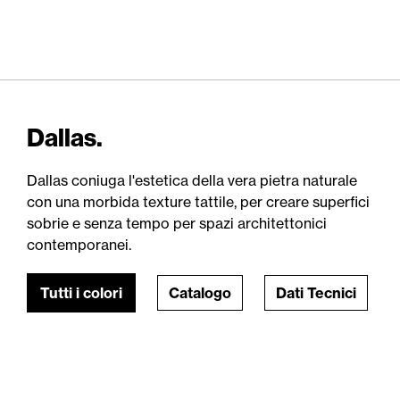
Dallas.
Dallas coniuga l'estetica della vera pietra naturale
con una morbida texture tattile, per creare superfici
sobrie e senza tempo per spazi architettonici
contemporanei.
Tutti i colori
Catalogo
Dati Tecnici