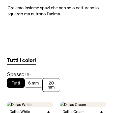
Creiamo insieme spazi che non solo catturano lo
sguardo ma nutrono l'anima.
Tutti i colori
Spessore:
Tutti
6 mm
20
mm
Dallas White
Dallas Cream