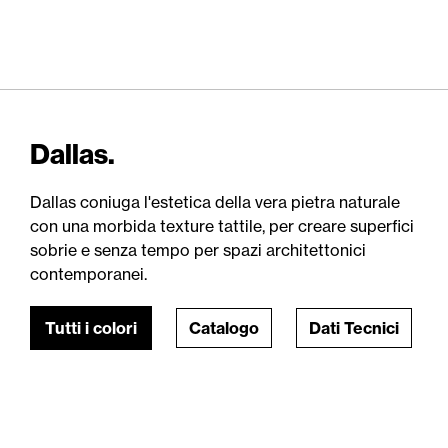
Dallas.
Dallas coniuga l'estetica della vera pietra naturale
con una morbida texture tattile, per creare superfici
sobrie e senza tempo per spazi architettonici
contemporanei.
Tutti i colori
Catalogo
Dati Tecnici