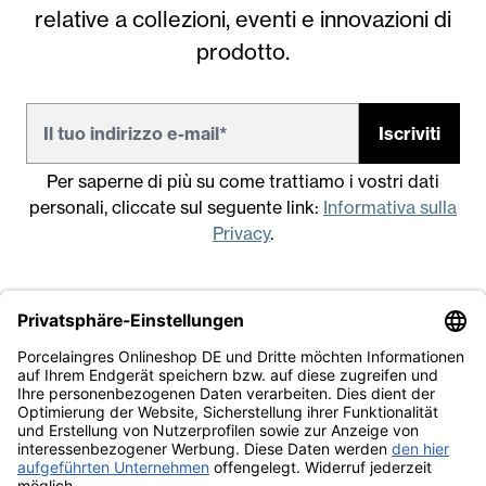
relative a collezioni, eventi e innovazioni di
prodotto.
Iscriviti
Per saperne di più su come trattiamo i vostri dati
personali, cliccate sul seguente link:
Informativa sulla
Privacy
.
Note legali
Condizioni generali di vendita
Informativa sulla Privacy
Lavora con noi