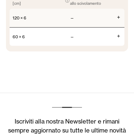
ⓘ
[cm]
allo scivolamento
+
120 × 6
—
+
60 × 6
—
Iscriviti alla nostra Newsletter e rimani
sempre aggiornato su tutte le ultime novità