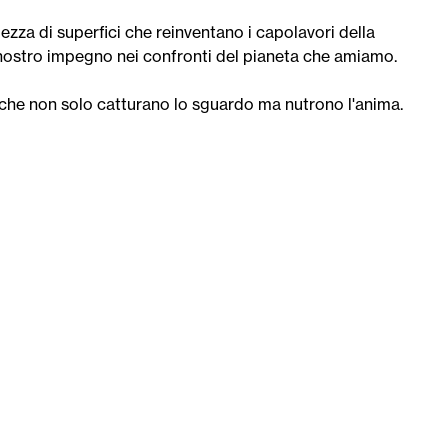
lezza di superfici che reinventano i capolavori della
l nostro impegno nei confronti del pianeta che amiamo.
che non solo catturano lo sguardo ma nutrono l'anima.