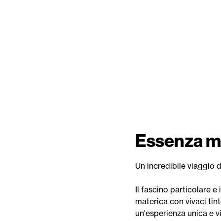
Essenza m
Un incredibile viaggio d
Il fascino particolare e
materica con vivaci tint
un'esperienza unica e v