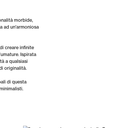
onalità morbide,
ita ad un'armoniosa
i creare infinite
umature. Ispirata
tà a qualsiasi
 originalità.
pali di questa
minimalisti.