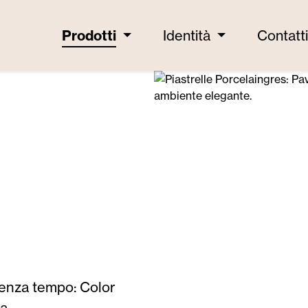
Prodotti
Identità
Contatt
senza tempo: Color
a.