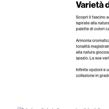
Varietà d
Scopri il fascino 
ispirate alla natu
palette di colori ca
Armonia cromatica:
tonalità magistral
alla natura giocos
spazio. La sua var
Infinite opzioni e 
collezione in grad