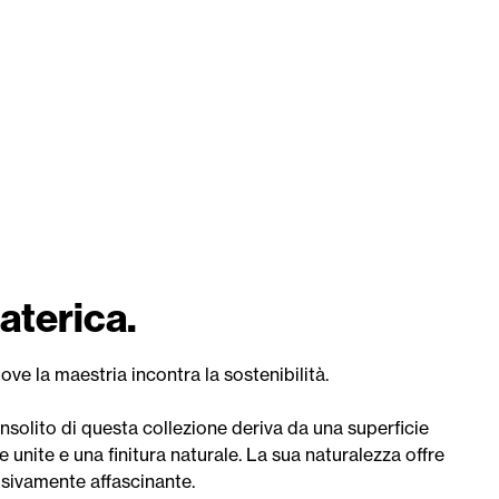
aterica.
ove la maestria incontra la sostenibilità.
 insolito di questa collezione deriva da una superficie
e unite e una finitura naturale. La sua naturalezza offre
isivamente affascinante.