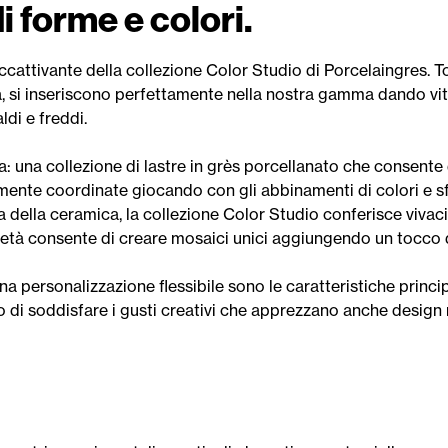
i forme e colori.
accattivante della collezione Color Studio di Porcelaingres. T
ra, si inseriscono perfettamente nella nostra gamma dando v
ldi e freddi.
 una collezione di lastre in grès porcellanato che consente d
mente coordinate giocando con gli abbinamenti di colori e sf
a della ceramica, la collezione Color Studio conferisce vivaci
ietà consente di creare mosaici unici aggiungendo un tocco di
una personalizzazione flessibile sono le caratteristiche princi
o di soddisfare i gusti creativi che apprezzano anche design 