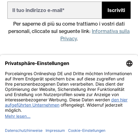
Iscriviti
Per saperne di più su come trattiamo i vostri dati
personali, cliccate sul seguente link:
Informativa sulla
Privacy
.
Note legali
Condizioni generali di vendita
Informativa sulla Privacy
Lavora con noi