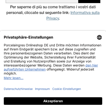
Per saperne di più su come trattiamo i vostri dati
personali, cliccate sul seguente link:
Informativa sulla
Privacy
.
Note legali
Condizioni generali di vendita
Informativa sulla Privacy
Lavora con noi