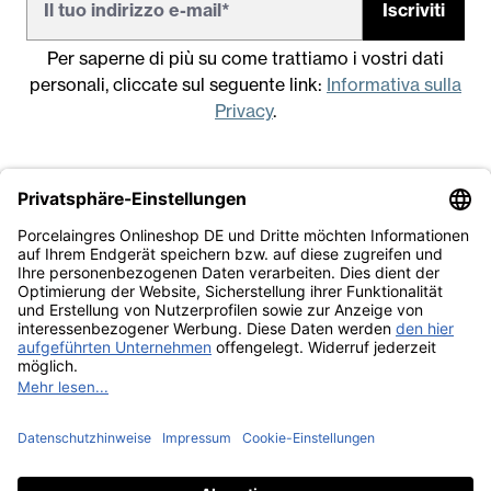
Iscriviti
Per saperne di più su come trattiamo i vostri dati
personali, cliccate sul seguente link:
Informativa sulla
Privacy
.
Note legali
Condizioni generali di vendita
Informativa sulla Privacy
Lavora con noi