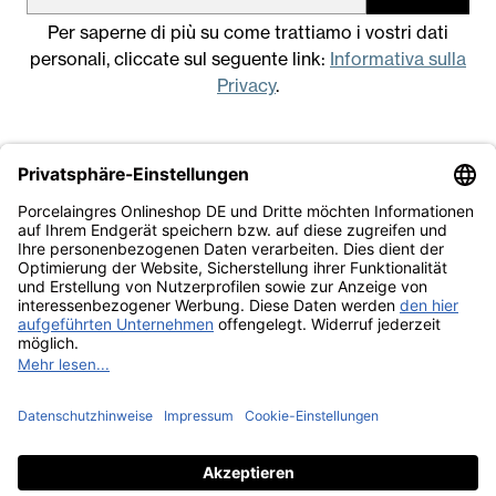
Per saperne di più su come trattiamo i vostri dati
personali, cliccate sul seguente link:
Informativa sulla
Privacy
.
Note legali
Condizioni generali di vendita
Informativa sulla Privacy
Lavora con noi