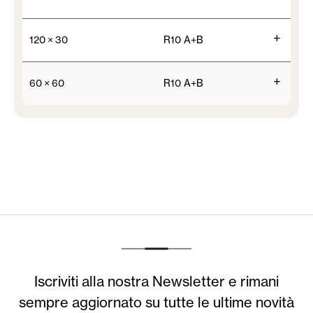
+
120 × 30
R10 A+B
+
60 × 60
R10 A+B
Iscriviti alla nostra Newsletter e rimani
sempre aggiornato su tutte le ultime novità