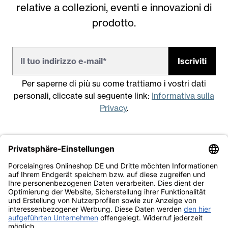
relative a collezioni, eventi e innovazioni di
prodotto.
Iscriviti
Per saperne di più su come trattiamo i vostri dati
personali, cliccate sul seguente link:
Informativa sulla
Privacy
.
Note legali
Condizioni generali di vendita
Informativa sulla Privacy
Lavora con noi