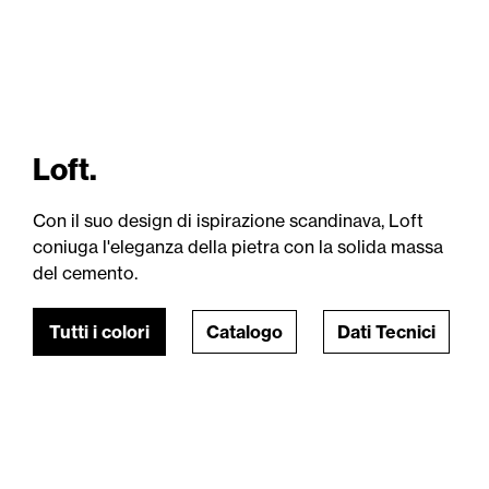
Loft.
Con il suo design di ispirazione scandinava, Loft
coniuga l'eleganza della pietra con la solida massa
del cemento.
Tutti i colori
Catalogo
Dati Tecnici