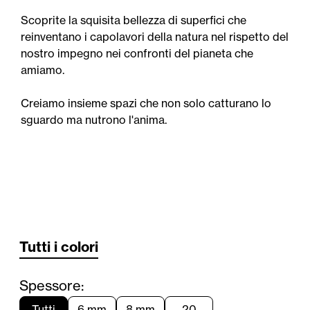
Scoprite la squisita bellezza di superfici che
reinventano i capolavori della natura nel rispetto del
nostro impegno nei confronti del pianeta che
amiamo.
Creiamo insieme spazi che non solo catturano lo
sguardo ma nutrono l'anima.
Tutti i colori
Spessore:
Tutti
6 mm
8 mm
20