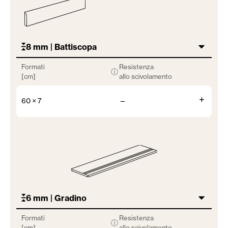
8 mm | Battiscopa
Formati
Resistenza
ⓘ
[cm]
allo scivolamento
+
60 × 7
—
6 mm | Gradino
Formati
Resistenza
ⓘ
[cm]
allo scivolamento