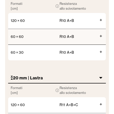
Formati
Resistenza
ⓘ
[cm]
allo scivolamento
+
120 × 60
R10 A+B
+
60 × 60
R10 A+B
+
60 × 30
R10 A+B
20 mm | Lastra
Formati
Resistenza
ⓘ
[cm]
allo scivolamento
+
120 × 60
R11 A+B+C