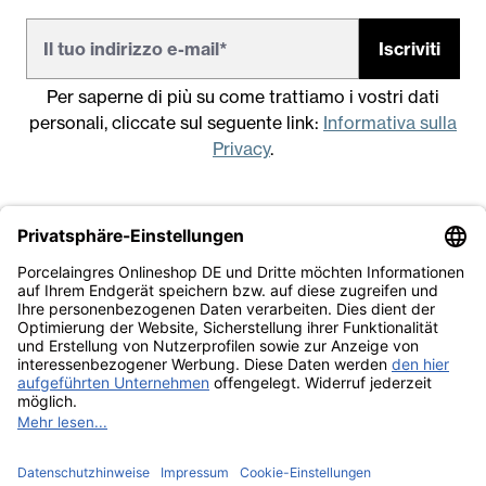
Iscriviti
Per saperne di più su come trattiamo i vostri dati
personali, cliccate sul seguente link:
Informativa sulla
Privacy
.
Note legali
Condizioni generali di vendita
Informativa sulla Privacy
Lavora con noi