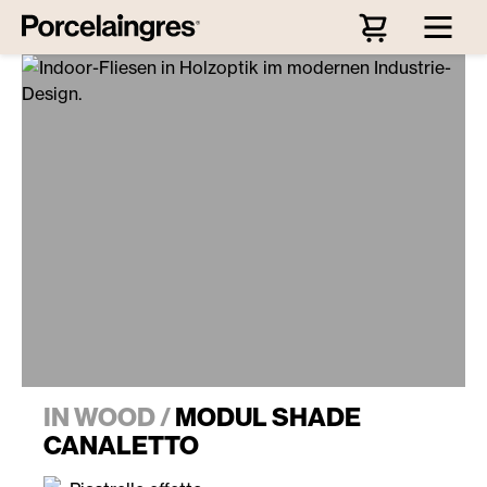
Passa al contenuto principale
IN WOOD /
MODUL SHADE
CANALETTO