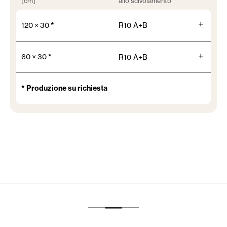
[cm]
allo scivolamento
+
120 × 30
*
R10 A+B
+
60 × 30
*
R10 A+B
* Produzione su richiesta