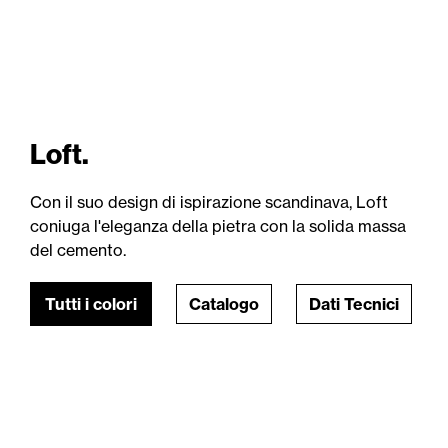
Loft.
Con il suo design di ispirazione scandinava, Loft
coniuga l'eleganza della pietra con la solida massa
del cemento.
Tutti i colori
Catalogo
Dati Tecnici