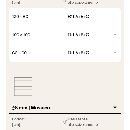
[cm]
allo scivolamento
+
120 × 60
R11 A+B+C
+
100 × 100
R11 A+B+C
+
60 × 60
R11 A+B+C
8 mm | Mosaico
Formati
Resistenza
ⓘ
[cm]
allo scivolamento