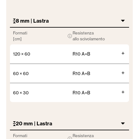
8 mm | Lastra
Formati
Resistenza
ⓘ
[cm]
allo scivolamento
+
120 × 60
R10 A+B
+
60 × 60
R10 A+B
+
60 × 30
R10 A+B
20 mm | Lastra
Formati
Resistenza
ⓘ