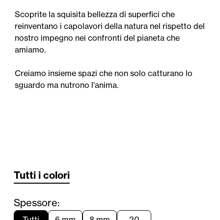
Scoprite la squisita bellezza di superfici che
reinventano i capolavori della natura nel rispetto del
nostro impegno nei confronti del pianeta che
amiamo.
Creiamo insieme spazi che non solo catturano lo
sguardo ma nutrono l'anima.
Tutti i colori
Spessore:
Tutti
6 mm
8 mm
20