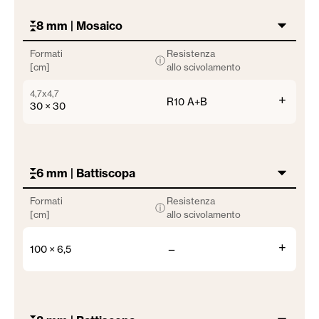
8 mm | Mosaico
Formati
Resistenza
ⓘ
[cm]
allo scivolamento
4,7x4,7
+
R10 A+B
30 × 30
6 mm | Battiscopa
Formati
Resistenza
ⓘ
[cm]
allo scivolamento
+
100 × 6,5
—