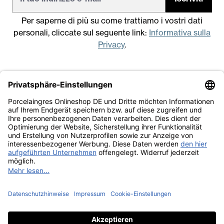
Per saperne di più su come trattiamo i vostri dati
personali, cliccate sul seguente link:
Informativa sulla
Privacy
.
Note legali
Condizioni generali di vendita
Informativa sulla Privacy
Lavora con noi