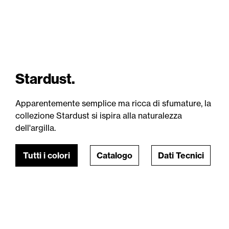
Stardust.
Apparentemente semplice ma ricca di sfumature, la
collezione Stardust si ispira alla naturalezza
dell'argilla.
Tutti i colori
Catalogo
Dati Tecnici