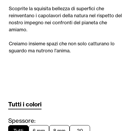
Scoprite la squisita bellezza di superfici che
reinventano i capolavori della natura nel rispetto del
nostro impegno nei confronti del pianeta che
amiamo.
Creiamo insieme spazi che non solo catturano lo
sguardo ma nutrono l'anima.
Tutti i colori
Spessore:
Tutti
6 mm
8 mm
20