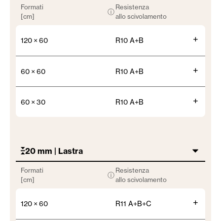
Formati
Resistenza
ⓘ
[cm]
allo scivolamento
+
120 × 60
R10 A+B
+
60 × 60
R10 A+B
+
60 × 30
R10 A+B
20 mm | Lastra
Formati
Resistenza
ⓘ
[cm]
allo scivolamento
+
120 × 60
R11 A+B+C