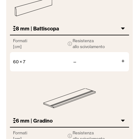
8 mm | Battiscopa
Formati
Resistenza
ⓘ
[cm]
allo scivolamento
+
60 × 7
—
6 mm | Gradino
Formati
Resistenza
ⓘ
[cm]
allo scivolamento