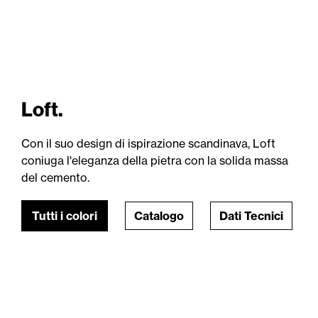
Loft.
Con il suo design di ispirazione scandinava, Loft
coniuga l'eleganza della pietra con la solida massa
del cemento.
Tutti i colori
Catalogo
Dati Tecnici