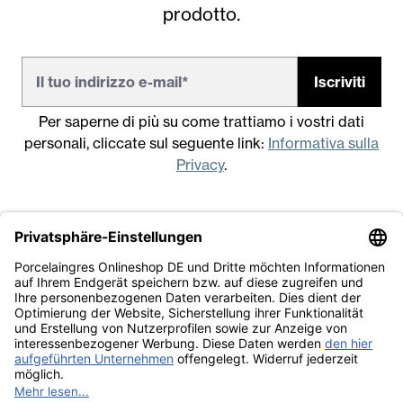
prodotto.
Iscriviti
Per saperne di più su come trattiamo i vostri dati
personali, cliccate sul seguente link:
Informativa sulla
Privacy
.
Note legali
Condizioni generali di vendita
Informativa sulla Privacy
Lavora con noi