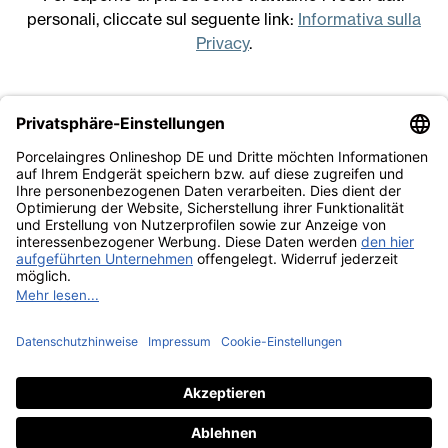
personali, cliccate sul seguente link:
Informativa sulla
Privacy
.
Note legali
Condizioni generali di vendita
Informativa sulla Privacy
Lavora con noi
© Porcelaingres 2026
A BRAND OF