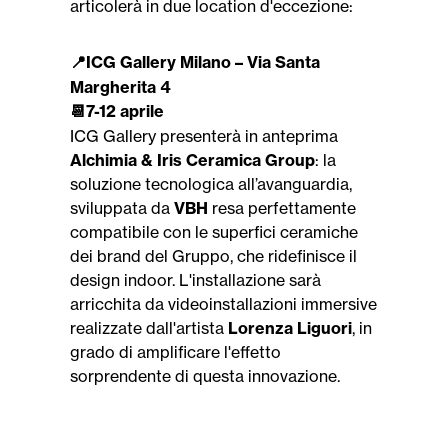
articolerà in due location d'eccezione:
️ICG Gallery Milano – Via Santa
📍
Margherita 4
7-12 aprile
📆
ICG Gallery presenterà in anteprima
Alchimia & Iris Ceramica Group
: la
soluzione tecnologica all’avanguardia,
sviluppata da
VBH
resa perfettamente
compatibile con le superfici ceramiche
dei brand del Gruppo, che ridefinisce il
design indoor. L'installazione sarà
arricchita da videoinstallazioni immersive
realizzate dall'artista
Lorenza Liguori
, in
grado di amplificare l'effetto
sorprendente di questa innovazione.