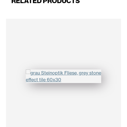
RELATED PRODUCTS
Salta la galleria dei prodotti