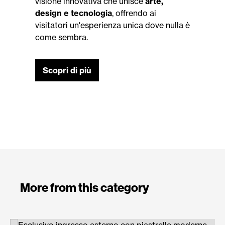
visione innovativa che unisce
arte,
design e tecnologia
, offrendo ai
visitatori un'esperienza unica dove nulla è
come sembra.
Scopri di più
More from this category