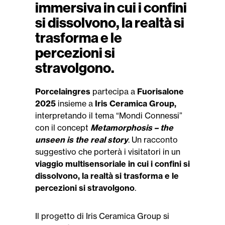
immersiva in cui i confini
si dissolvono, la realtà si
trasforma e le
percezioni si
stravolgono.
Porcelaingres
partecipa a
Fuorisalone
2025
insieme a
Iris Ceramica Group,
interpretando il tema “Mondi Connessi”
con il concept
Metamorphosis – the
unseen is the real story
. Un racconto
suggestivo che porterà i visitatori in un
viaggio multisensoriale in cui i confini si
dissolvono, la realtà si trasforma e le
percezioni si stravolgono
.
Il progetto di Iris Ceramica Group si