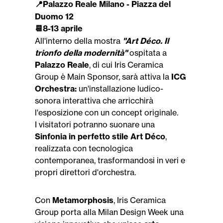
️Palazzo Reale Milano - Piazza del
📍
Duomo 12
8-13 aprile
📆
All'interno della mostra
"Art Déco. Il
trionfo della modernità"
ospitata a
Palazzo Reale
, di cui Iris Ceramica
Group è Main Sponsor, sarà attiva la
ICG
Orchestra:
un'installazione ludico-
sonora interattiva che arricchirà
l'esposizione con un concept originale.
I visitatori potranno suonare una
Sinfonia in perfetto stile Art Déco
,
realizzata con tecnologica
contemporanea, trasformandosi in veri e
propri direttori d'orchestra.
Con
Metamorphosis
, Iris Ceramica
Group porta alla Milan Design Week una